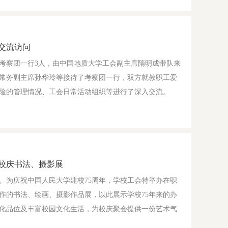
交流访问
会考察团一行3人，由中国地质大学工会副主席隋明成带队来
常务副主席孙华玲等接待了考察团一行，双方就教职工爱
险的管理情况、工会日常活动组织等进行了深入交流。
年校庆书法、摄影展
。为庆祝中国人民大学建校75周年，学校工会特举办在职
作的书法、绘画、摄影作品展，以此展示学校75年来的办
化品位及丰富校园文化生活，为校庆聚会提供一份艺术气