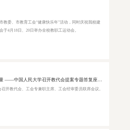
市教委、市教育工会“健康快乐年”活动，同时庆祝我校建
于4月18日、20日举办全校教职工运动会。
用精细化管理提高教学服务质量 ——中国人民大学召开教代会提案专题答复座谈会
工会召开教代会、工会专兼职主席、工会经审委员联席会议。