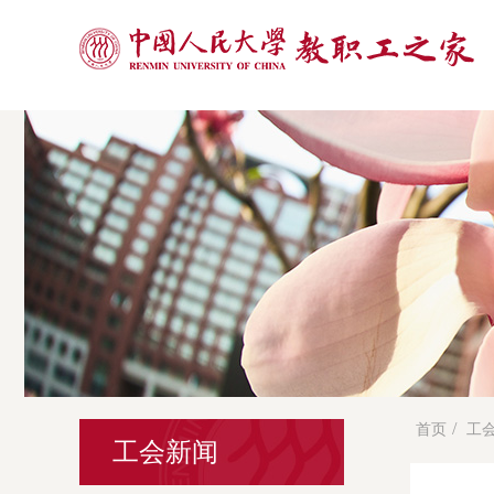
/
首页
工
工会新闻