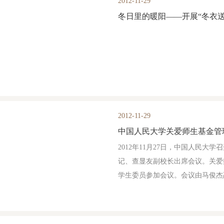
2012-11-29
冬日里的暖阳——开展“冬衣
2012-11-29
中国人民大学关爱师生基金管
2012年11月27日，中国人民
记、查显友副校长出席会议。关爱
学生委员参加会议。会议由马俊杰