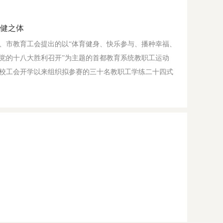
强健之体
、市教育工会提出的以“体育健身、快乐参与、播种幸福、
党的十八大胜利召开”为主题的首都教育系统教职工运动
校工会开学以来组织拟参赛的三十名教职工学练二十四式