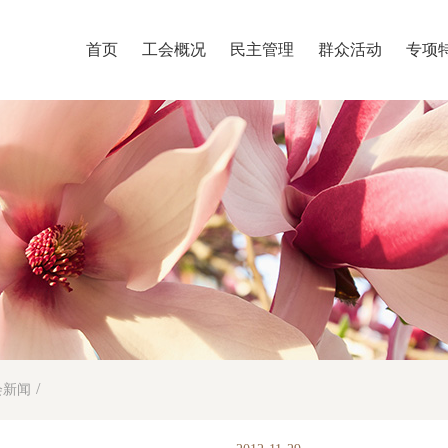
首页
工会概况
民主管理
群众活动
专项
/
会新闻