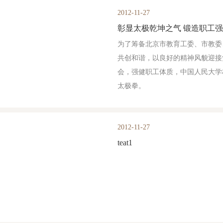
2012-11-27
彰显太极乾坤之气 锻造职工
为了筹备北京市教育工委、市教委
共创和谐，以良好的精神风貌迎接
会，强健职工体质，中国人民大学
太极拳。
2012-11-27
teat1