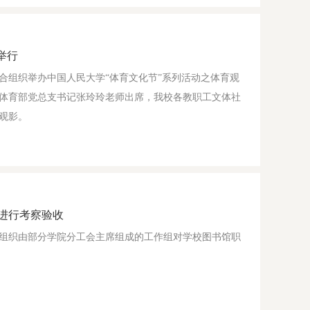
举行
联合组织举办中国人民大学“体育文化节”系列活动之体育观
体育部党总支书记张玲玲老师出席，我校各教职工文体社
观影。
进行考察验收
工会组织由部分学院分工会主席组成的工作组对学校图书馆职