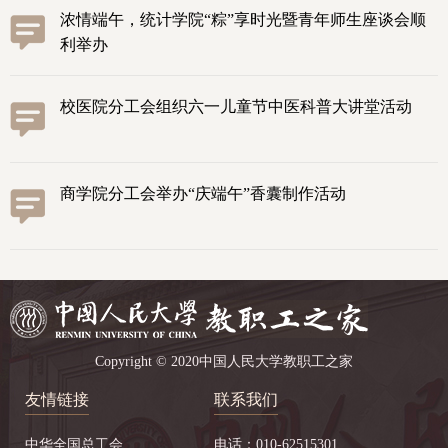
浓情端午，统计学院“粽”享时光暨青年师生座谈会顺
利举办
校医院分工会组织六一儿童节中医科普大讲堂活动
商学院分工会举办“庆端午”香囊制作活动
Copyright © 2020中国人民大学教职工之家
友情链接
联系我们
中华全国总工会
电话：010-62515301