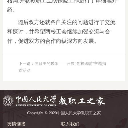
格局,并就教职工互助保险工作进行了详细地介
绍。
随后双方还就各自关注的问题进行了交流
和探讨，并希望两校工会继续加强交流与合
作，促进双方的合作向纵深方向发展。
下一篇：冬日里的暖阳——开展“冬衣送暖”主题捐
赠活动
Copyright © 2020中国人民大学教职工之家
友情链接
联系我们