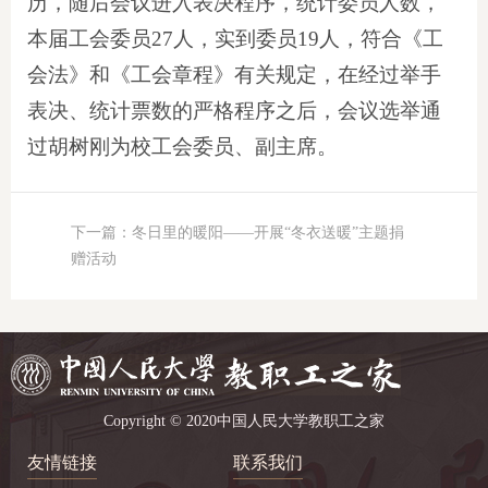
历，随后会议进入表决程序，统计委员人数，
本届工会委员27人，实到委员19人，符合《工
会法》和《工会章程》有关规定，在经过举手
表决、统计票数的严格程序之后，会议选举通
过胡树刚为校工会委员、副主席。
下一篇：冬日里的暖阳——开展“冬衣送暖”主题捐
赠活动
Copyright © 2020中国人民大学教职工之家
友情链接
联系我们