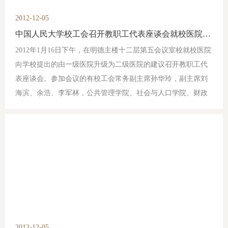
2012-12-05
中国人民大学校工会召开教职工代表座谈会就校医院升级问题征求大家意见
2012年1月16日下午，在明德主楼十二层第五会议室校就校医院
向学校提出的由一级医院升级为二级医院的建议召开教职工代
表座谈会。参加会议的有校工会常务副主席孙华玲，副主席刘
海滨、余浩、李军林，公共管理学院、社会与人口学院、财政
金融学院、商学院、法学院、学生处、统计学院、外语学院、
经济学院的教职工代表参加座谈会。会议由校工会副主席刘海
滨主持。
2012-12-05