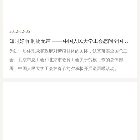
2012-12-05
知时好雨 润物无声 —— 中国人民大学工会慰问全国劳动模范、人大附中校长刘彭芝同志
为进一步体现党和政府对劳模群体的关怀，认真落实全国总工
会、北京市总工会和北京市教育工会关于劳模工作的总体部
署，中国人民大学工会在春节前夕积极开展送温暖活动。