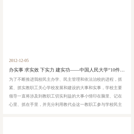
2012-12-05
办实事 求实效 下实力 建实功——中国人民大学“10件大事20件实事”专题活动
为了不断推进我校民主办学、民主管理和依法治校的进程，抓
紧、抓实教职工关心学校发展和建设的大事和实事，学校主要
领导一直将涉及到教职工切实利益的大事小情印在脑里、记在
心里、抓在手里，并充分利用教代会这一教职工参与学校民主
管理、民主监督的平台了解广大教职工对学校发展的意见和建
议，重视和支持教代会代表通过提案等方式为学校的发展建设
提出意见和建议。