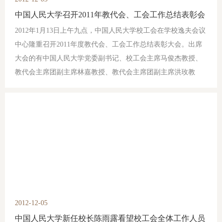
中国人民大学召开2011年教代会、工会工作总结表彰会
2012年1月13日上午九点，中国人民大学校工会在学校逸夫会议
中心隆重召开2011年度教代会、工会工作总结表彰大会。出席
大会的有中国人民大学党委副书记、校工会主席马俊杰教授、
教代会主席团副主席林嘉教授、教代会主席团副主席洪玫教
授、校工会常务副主席孙华玲、副主席余浩、刘海滨、李树旺
教授、李军林教授、武雷教授以及各教代会主席团成员、校工
会委员、各分会主席、各分会委员以及各院系各单位分管工会
工作的党政领导共100余人。
2012-12-05
中国人民大学新任校长陈雨露看望校工会全体工作人员