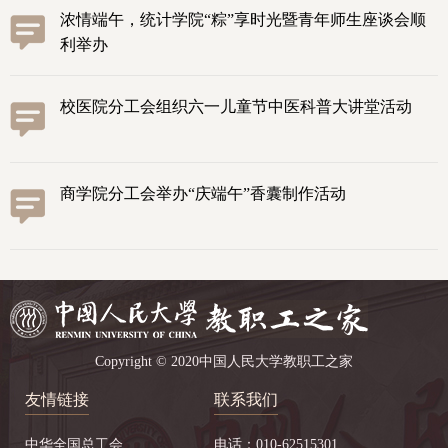
浓情端午，统计学院“粽”享时光暨青年师生座谈会顺
利举办
校医院分工会组织六一儿童节中医科普大讲堂活动
商学院分工会举办“庆端午”香囊制作活动
Copyright © 2020中国人民大学教职工之家
友情链接
联系我们
中华全国总工会
电话：010-62515301