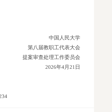
中国人民大学
第八届教职工代表大会
提案审查处理工作委员会
2026年
4
月
21
日
234