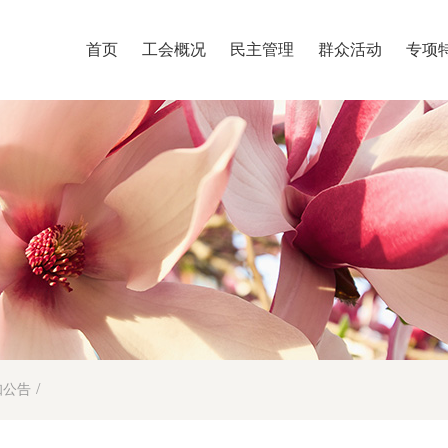
首页
工会概况
民主管理
群众活动
专项
/
知公告