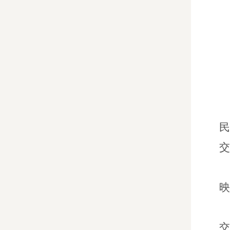
民
交
映
交