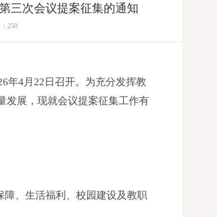
第三次会议提案征集的通知
击：
250
6年
4
月
22
日召开。为充分发挥教
量发展，现就会议提案征集工作有
保障、生活福利、校园建设及教职