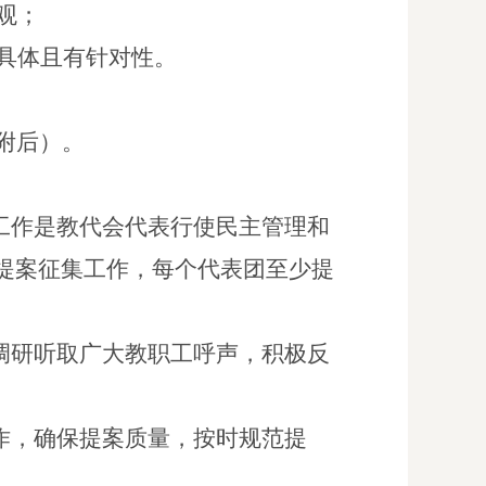
观；
，具体且有针对性。
附后）。
工作是教代会代表行使民主管理和
提案征集工作，每个代表团至少提
调研听取广大教职工呼声，积极反
作，确保提案质量，按时规范提