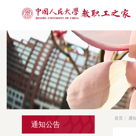
/
首页
通
通知公告