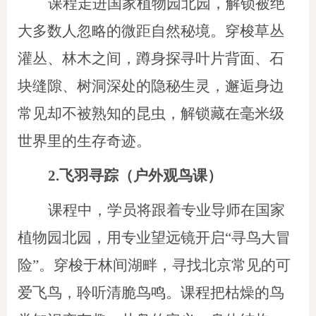
课程走进国家植物园北园，解锁被绝
大多数人忽略的微距自然秘境。穿梭草丛
灌丛、林木之间，蹲身探寻叶片背面、石
块缝隙、树洞深处的隐秘生灵，邂逅身边
常见却不被熟知的昆虫，解锁藏在毫米级
世界里的生存奇迹。
2.飞羽寻踪（户外观鸟课）
课程中，学员将跟着专业导师在国家
植物园北园，用专业望远镜开启
“寻鸟大冒
险”。穿梭于林间湖畔，寻找北京常见的可
爱飞鸟，聆听清脆鸟鸣。课程把枯燥的鸟