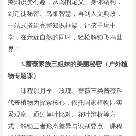
类知识变有趣，从鸟的定义、身体结构，
到迁徙秘密、鸟巢智慧，再到人文典故，
一站式搭建完整知识框架，让孩子玩中
学，在亲近自然的同时，轻松解锁飞鸟世
界！
3.蔷薇家族三姐妹的美丽秘密（户外植
物专题课）
课程以月季、玫瑰、蔷薇三类蔷薇科
代表植物为探索核心，依托国家植物园实
景观察，通过茎叶比对、花叶辨析等方
式，解锁三者形态差异与识别要点。课程