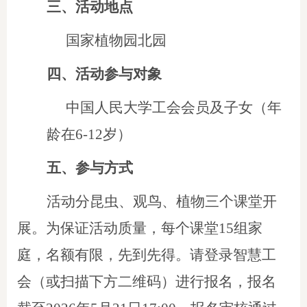
三、
活动地点
国家植物园北园
四、
活动参与对象
中国人民大学工会会员及子女（年
龄在
6-12岁）
五、
参与方式
活动分昆虫、观鸟、植物三个课堂开
展。为保证活动质量，每个课堂
15组家
庭，名额有限，先到先得。请登录智慧工
会（或扫描
下方二维码
）
进行报名
，
报名