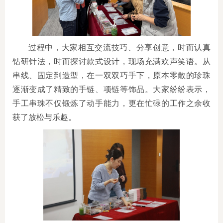
过程中，大家相互交流技巧、分享创意，时而认真
钻研针法，时而探讨款式设计，现场充满欢声笑语。从
串线、固定到造型，在一双双巧手下，原本零散的珍珠
逐渐变成了精致的手链、项链等饰品。大家纷纷表示，
手工串珠不仅锻炼了动手能力，更在忙碌的工作之余收
获了放松与乐趣。