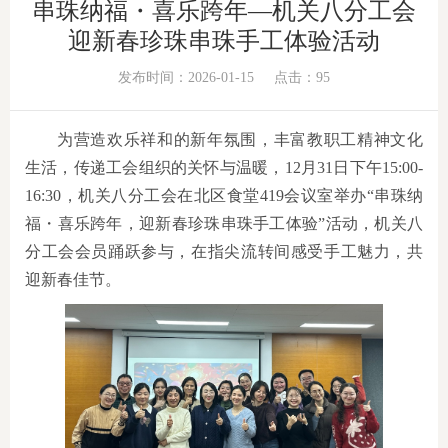
串珠纳福・喜乐跨年—机关八分工会
迎新春珍珠串珠手工体验活动
发布时间：2026-01-15
点击：
95
为营造欢乐祥和的新年氛围，丰富教职工精神文化
生活，传递工会组织的关怀与温暖，12月31日下午15:00-
16:30，机关八分工会在北区食堂419会议室举办“串珠纳
福・喜乐跨年，迎新春珍珠串珠手工体验”活动，机关八
分工会会员踊跃参与，在指尖流转间感受手工魅力，共
迎新春佳节。