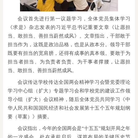
会议首先进行第一议题学习，全体党员集体学习
《求是》杂志发表的习近平总书记重要文章《让愿担
当、敢担当、善担当蔚然成风》。文章指出，干部敢于
担当作为，这既是政治品格，也是从政本分。领导干部
既要有担当的宽肩膀，还得有成事的真本领。要敢于为
担当者担当、为负责者负责、为干事者撑腰，让愿担
当、敢担当、善担当蔚然成风。
会议传达学校传达全国两会精神学习会暨党委理论
学习中心组（扩大）专题学习会和学校党的建设工作领
导小组（扩大）会议精神，随后全体党员共同学习《中
华人民共和国国民经济和社会发展第十五个五年规划纲
要（草案）》摘要。
会议指出，今年的全国两会是“十五五”规划开局之年
的一次盛会，处在承前启后、谋篇布局的关键历史节