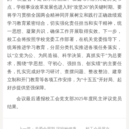
点，学校事业改革发展也进入到“攻坚26”的关键时期。要
将学习贯彻全国两会精神同开展树立和践行正确政绩观
学习教育紧密结合，切实强化责任担当和实干精神，统
一思想、凝聚共识，确保工作开展取得实效。下一步，
校工会将按照学校党委工作部署，在机关党委指导下，
统筹推进学习教育，分层分类扎实推进各项任务落实，
以“立党为公、为民造福、科学决策、真抓实干”为总要
求，围绕“学思想、守初心、强担当、创实绩”的主要任
务，扎实完成好学习研讨、查摆问题、整改整治、建章
立制和开门教育等各项工作安排，为“十五五”开好局、起
好步提供坚强保障。
会议最后通报校工会党支部2025年度民主评议党员
结果。
上一篇：关爱全周期 守护她健康 ——校工会开展女