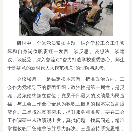
研讨中，全体党员紧扣主题，结合学校工会工作实
际和自身岗位职责逐一发言，谈反思、谈想法、谈建
议、谈感受，深入交流对“奋力打造学校党委放心、师生
干部满意的新时代人大模范机关”的理解与思考。
会议强调，一是锚定根本宗旨，把准政治方向。工
会作为党领导下的群团组织，政治性是第一属性，是灵
魂，必须始终摆在首位；党员干部最大的政绩是为民造
福，与工会工作全心全意为教职工服务的根本宗旨高度
契合。二是找准真实需求，提升服务精准度。要在工会
工作调研中从政绩观出发，真找问题、找真问题，精准
掌握教职工急难愁盼并尽力解决。三是坚持系统思维，