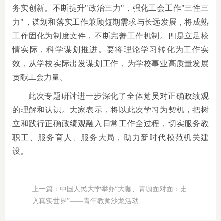
务实创新。不断提升"政治三力"，强化工会工作"三性三
力"，谋划和落实工作兼顾短期需求与长远发展，将成熟
工作固化为制度文件，不断完善工作机制。四是立足校
情实际，科学谋划推进。要将理论学习转化为工作实
效，从学校实际出发谋划工作，为学校事业高质量发展
贡献工会力量。
此次专题研讨进一步深化了全体党员对正确政绩观
的理解和认识。大家表示，将以此次学习为契机，把树
立和践行正确政绩观融入日常工作全过程，切实服务教
职工、服务育人、服务大局，助力新时代模范机关建
设。
上一篇：中国人民大学举办“大咖、青咖面对面：走
入真实世界”——青年教师沙龙活动