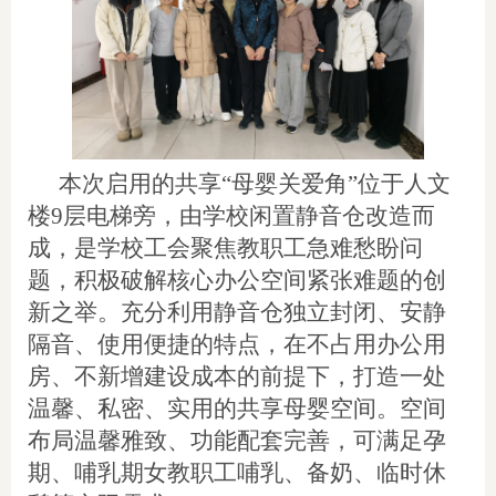
本次启用的共享“母婴关爱角”位于人文
楼9层电梯旁，由学校闲置静音仓改造而
成，是学校工会聚焦教职工急难愁盼问
题，积极破解核心办公空间紧张难题的创
新之举。充分利用静音仓独立封闭、安静
隔音、使用便捷的特点，在不占用办公用
房、不新增建设成本的前提下，打造一处
温馨、私密、实用的共享母婴空间。空间
布局温馨雅致、功能配套完善，可满足孕
期、哺乳期女教职工哺乳、备奶、临时休