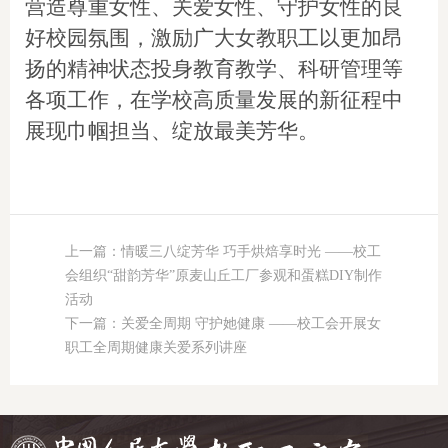
营造尊重女性、关爱女性、守护女性的良
好校园氛围，激励广大女教职工以更加昂
扬的精神状态投身教育教学、科研管理等
各项工作，在学校高质量发展的新征程中
展现巾帼担当、绽放最美芳华。
上一篇：情暖三八绽芳华 巧手烘焙享时光 ——校工
会组织“甜韵芳华”原麦山丘工厂参观和蛋糕DIY制作
活动
下一篇：关爱全周期 守护她健康 ——校工会开展女
职工全周期健康关爱系列讲座